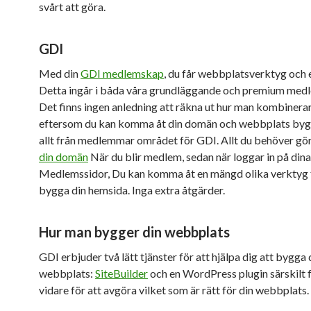
svårt att göra.
GDI
Med din
GDI medlemskap
, du får webbplatsverktyg och
Detta ingår i båda våra grundläggande och premium med
Det finns ingen anledning att räkna ut hur man kombinerar 
eftersom du kan komma åt din domän och webbplats byg
allt från medlemmar området för GDI. Allt du behöver gör
din domän
När du blir medlem, sedan när loggar in på dina
Medlemssidor, Du kan komma åt en mängd olika verktyg f
bygga din hemsida. Inga extra åtgärder.
Hur man bygger din webbplats
GDI erbjuder två lätt tjänster för att hjälpa dig att bygga 
webbplats:
SiteBuilder
och en WordPress plugin särskilt 
vidare för att avgöra vilket som är rätt för din webbplats.