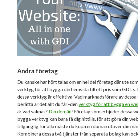
Andra företag
Du kanske har hört talas om en hel del företag där ute so
verktyg för att bygga din hemsida till ett pris som GDI: s
dessa verktyg är effektiva, Vad marknadsförare av dessa 
berätta är det allt du får–den
verktyg för att bygga en w
är vad saknas?
Din domän
! Företag som erbjuder dessa 
bygga verktyg kan bara få dig hittills, för att göra din we
tillgänglig för alla måste du köpa en domän utöver din må
Kombinera dessa två tjänster från separata bolag kan oc