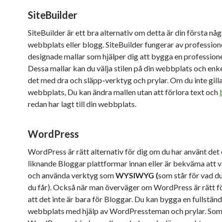
SiteBuilder
SiteBuilder är ett bra alternativ om detta är din första nå
webbplats eller blogg. SiteBuilder fungerar av professione
designade mallar som hjälper dig att bygga en professione
Dessa mallar kan du välja stilen på din webbplats och enk
det med dra och släpp-verktyg och prylar. Om du inte gilla
webbplats, Du kan ändra mallen utan att förlora text och
redan har lagt till din webbplats.
WordPress
WordPress är rätt alternativ för dig om du har använt det 
liknande Bloggar plattformar innan eller är bekväma att v
och använda verktyg som
WYSIWYG (
som står för vad du
du får). Också när man överväger om WordPress är rätt fö
att det inte är bara för Bloggar. Du kan bygga en fullständ
webbplats med hjälp av WordPressteman och prylar. Som 