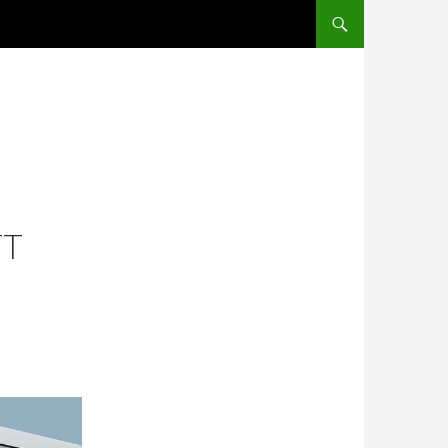
HOPPA TILL INNEHÅLLE
TT