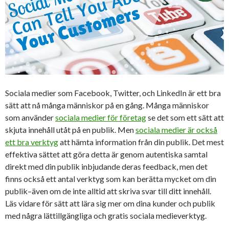
Sociala medier som Facebook, Twitter, och LinkedIn är ett bra
sätt att nå många människor på en gång. Många människor
som använder
sociala medier för företag
se det som ett sätt att
skjuta innehåll utåt på en publik. Men
sociala medier är också
ett bra verktyg
att hämta information från din publik. Det mest
effektiva sättet att göra detta är genom autentiska samtal
direkt med din publik inbjudande deras feedback, men det
finns också ett antal verktyg som kan berätta mycket om din
publik–även om de inte alltid att skriva svar till ditt innehåll.
Läs vidare för sätt att lära sig mer om dina kunder och publik
med några lättillgängliga och gratis sociala medieverktyg.