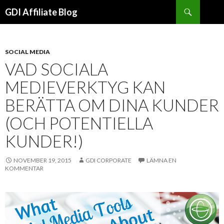
Sök
GDI Affiliate Blog
HOPPA
TILL
INNEHÅLLET
SOCIAL MEDIA
VAD SOCIALA
MEDIEVERKTYG KAN
BERÄTTA OM DINA KUNDER
(OCH POTENTIELLA
KUNDER!)
NOVEMBER 19, 2015
GDI CORPORATE
LÄMNA EN
KOMMENTAR