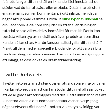
När ett fan ger ditt innehåll en liknande, Det innebär att de
stöder vad du har att säga eller erbjuda. Det är inte ett stort
engagemang som en kommentar på ditt inlägg, men det är
något att uppmärksamma. Prova ut
olika typer av innehåll
på
din Facebook-sida, som erbjuder en affär eller delning en
tutorial och se vilken del av innehållet får mer lik. Detta kan
berätta vilken typ av innehåll och även produkter som dina
kunder söker efter. Har du fans som alltid gillar ditt innehåll?
Nå ut till dem med en speciell erbjudande för att vara så bra
fan. Kom ihåg, Facebook-vänner kan nu lätt se när någon gillar
ett inlägg, så dess också en bra marknadsföring.
Twitter Retweets
Twitter retweets är ett steg över en åtgärd som en favorit eller
lika. En retweet visar att din fan stöder ditt innehåll så mycket
att de är glada att förknippas med det. Detta innebär också att
kunderna vill dela ditt innehåll med sina vänner. Varje gång
någon retweets ditt innehåll, notera vilken typ av inlägg var.