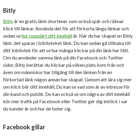
Bitly
Bitly
är en gratis länk shortener som också spår och räknar
klick till länkar. Använda det för att förkorta långa länkar och
sedan se
hur populärt ditt innehåll
är. När du har skapat en Bitly
länk, det sparas i biblioteket länk. Du kan sedan gå tillbaka till
ditt bibliotek för att se hur många klickar på din länk har fått.
Om du använder samma länk på din Facebook och Twitter
sidor, Bitly berättar du klickar på vilken plats kom från och
även om människor har tillgång till den länken från en
förkortad länk någon annan har skapat. Genom att lära sig mer
om klick blir ditt innehåll, Du kan se vad som är av intresse för
din kund och publik. Du kan också se om några av ditt innehåll
kör mer trafik på Facebook eller Twitter ger dig inblick i var
du kunder är och hur de beter sig.
Facebook gillar