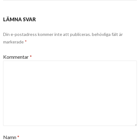
LÄMNA SVAR
Din e-postadress kommer inte att publiceras.
behövliga fält är
markerade
*
Kommentar
*
Namn
*