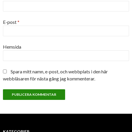
E-post
*
Hemsida
Spara mitt namn, e-post, och webbplats i den här
webbläsaren för nästa gång jag kommenterar.
KATEGORIER