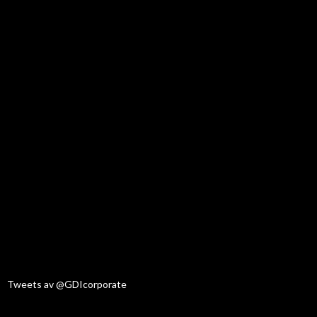
Tweets av @GDIcorporate