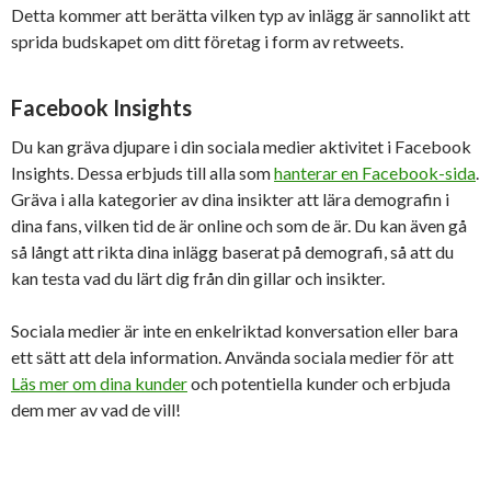
Detta kommer att berätta vilken typ av inlägg är sannolikt att
sprida budskapet om ditt företag i form av retweets.
Facebook Insights
Du kan gräva djupare i din sociala medier aktivitet i Facebook
Insights. Dessa erbjuds till alla som
hanterar en Facebook-sida
.
Gräva i alla kategorier av dina insikter att lära demografin i
dina fans, vilken tid de är online och som de är. Du kan även gå
så långt att rikta dina inlägg baserat på demografi, så att du
kan testa vad du lärt dig från din gillar och insikter.
Sociala medier är inte en enkelriktad konversation eller bara
ett sätt att dela information. Använda sociala medier för att
Läs mer om dina kunder
och potentiella kunder och erbjuda
dem mer av vad de vill!