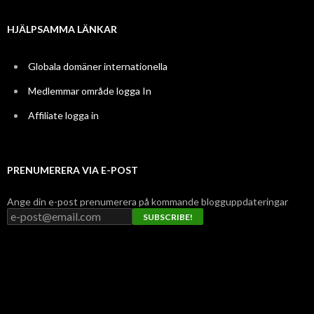
HJÄLPSAMMA LÄNKAR
Globala domäner internationella
Medlemmar område logga In
Affiliate logga in
PRENUMERERA VIA E-POST
Ange din e-post prenumerera på kommande blogguppdateringar