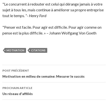
"Le concurrent à redouter est celui qui dérange jamais à votre
sujet à tous les, mais continue à améliorer sa propre entreprise
tout le temps. “-
Henry Ford
"Penser est facile. Pour agir est difficile. Pour agir comme on
pense est la plus difficile. » – Johann Wolfgang Von Goeth
MOTIVATION
CITATIONS
Navigation
POST PRÉCÉDENT
des
Motivation en milieu de semaine: Mesurer le succès
articles
PROCHAIN ARTICLE
Un réseau d'affiliés