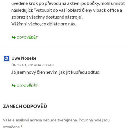
uvedené krok po převodu na aktivní pobočky, mohl umístit
následující: “vstoupit do vaší oblasti členy v back office a
zobrazit všechny dostupné nástroje”.
Vážím si všeho, co děláte pro nás.
ODPOVĚDĚT
Uwe Noxeke
ÚNORA 1, 2014 NA 7:00 AM
Já jsem nový člen nevím, jak jít kupředu odtud.
ODPOVĚDĚT
ZANECH ODPOVĚĎ
Vaše e-mailová adresa nebude zveřejněna.
Povinná pole jsou
označena
*