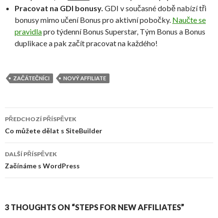
Pracovat na GDI bonusy.
GDI v současné době nabízí tři
bonusy mimo učení Bonus pro aktivní pobočky.
Naučte se
pravidla
pro týdenní Bonus Superstar, Tým Bonus a Bonus
duplikace a pak začít pracovat na každého!
ZAČÁTEČNÍCI
NOVÝ AFFILIATE
Navigace
PŘEDCHOZÍ PŘÍSPĚVEK
příspěvku
Co můžete dělat s SiteBuilder
DALŠÍ PŘÍSPĚVEK
Začínáme s WordPress
3
THOUGHTS ON “STEPS FOR NEW AFFILIATES
”