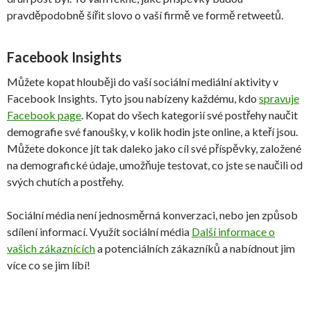
pravděpodobně šířit slovo o vaší firmě ve formě retweetů.
Facebook Insights
Můžete kopat hlouběji do vaší sociální mediální aktivity v
Facebook Insights. Tyto jsou nabízeny každému, kdo
spravuje
Facebook page
. Kopat do všech kategorií své postřehy naučit
demografie své fanoušky, v kolik hodin jste online, a kteří jsou.
Můžete dokonce jít tak daleko jako cíl své příspěvky, založené
na demografické údaje, umožňuje testovat, co jste se naučili od
svých chutích a postřehy.
Sociální média není jednosměrná konverzaci, nebo jen způsob
sdílení informací. Využít sociální média
Další informace o
vašich zákaznících
a potenciálních zákazníků a nabídnout jim
více co se jim líbí!