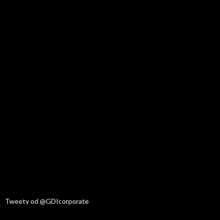
Tweety od @GDIcorporate