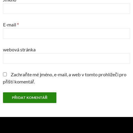
E-mail
*
webová stránka
Zachraňte mé jméno, e-mail, a web v tomto prohlížeči pro
příští komentář.