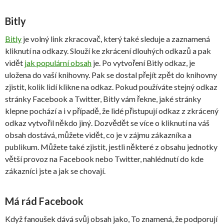
Bitly
Bitly
je volný link zkracovač, který také sleduje a zaznamená
kliknutí na odkazy. Slouží ke zkrácení dlouhých odkazů a pak
vidět
jak populární obsah
je. Po vytvoření Bitly odkaz, je
uložena do vaší knihovny. Pak se dostal přejít zpět do knihovny
zjistit, kolik lidí klikne na odkaz. Pokud používáte stejný odkaz
stránky Facebook a Twitter, Bitly vám řekne, jaké stránky
klepne pochází a i v případě, že lidé přistupují odkaz z zkrácený
odkaz vytvořil někdo jiný. Dozvědět se více o kliknutí na váš
obsah dostává, můžete vidět, co je v zájmu zákazníka a
publikum. Můžete také zjistit, jestli některé z obsahu jednotky
větší provoz na Facebook nebo Twitter, nahlédnutí do kde
zákazníci jste a jak se chovají.
Má rád Facebook
Když fanoušek dává svůj obsah jako, To znamená, že podporují