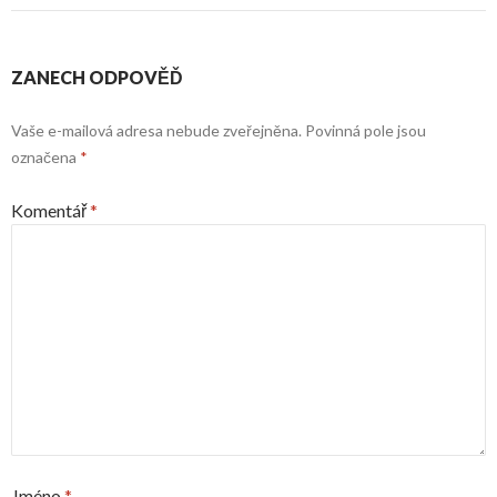
ZANECH ODPOVĚĎ
Vaše e-mailová adresa nebude zveřejněna.
Povinná pole jsou
označena
*
Komentář
*
Jméno
*