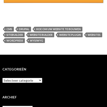
CMS
DRUPAL
HOE OM UW WEBSITE TE BOUWEN
SITEBUILDER
WEBSITE BUILDER
WEBSITE PLUGIN
WEBSITES
WORDPRESS
WYSIWYG
CATEGORIEËN
Categorieën
ARCHIEF