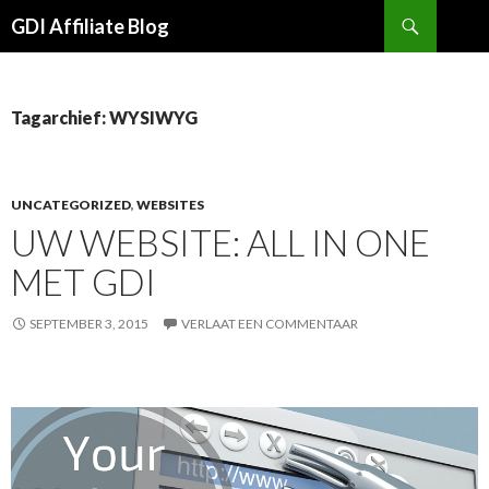
Zoek
GDI Affiliate Blog
DOORGAAN
NAAR
ARTIKEL
Tagarchief: WYSIWYG
UNCATEGORIZED
,
WEBSITES
UW WEBSITE: ALL IN ONE
MET GDI
SEPTEMBER 3, 2015
VERLAAT EEN COMMENTAAR