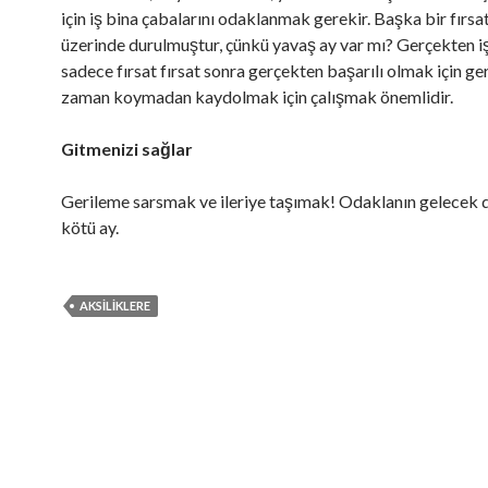
için iş bina çabalarını odaklanmak gerekir. Başka bir fırsa
üzerinde durulmuştur, çünkü yavaş ay var mı? Gerçekten 
sadece fırsat fırsat sonra gerçekten başarılı olmak için g
zaman koymadan kaydolmak için çalışmak önemlidir.
Gitmenizi sağlar
Gerileme sarsmak ve ileriye taşımak! Odaklanın gelecek d
kötü ay.
AKSILIKLERE