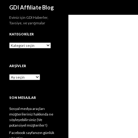
Arama
GDI Affiliate Blog
Eviniz için GDI Haberler,
Tavsiye, ve yarışmalar
KATEGORILER
Kategoriler
ARŞIVLER
Arşivler
SON MESAJLAR
Sosyal medya araçları
müşterileriniz hakkında ne
söyleyebilirsiniz (Ve
potansiyel müşteriler!)
Facebook sayfanızın günlük