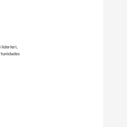
liderleri,
rtunidades