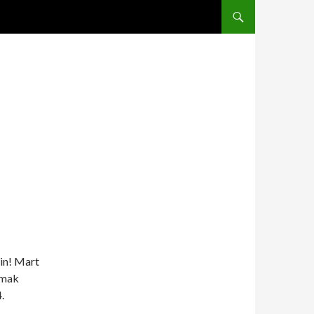
İÇERIĞE ATLA
çin! Mart
nmak
.