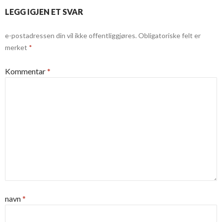
LEGG IGJEN ET SVAR
e-postadressen din vil ikke offentliggjøres.
Obligatoriske felt er
merket
*
Kommentar
*
navn
*