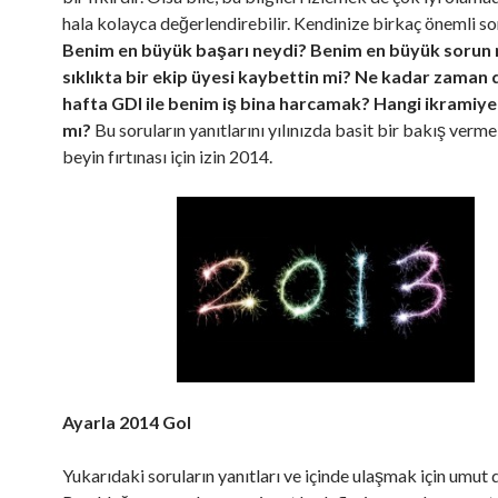
hala kolayca değerlendirebilir. Kendinize birkaç önemli s
Benim en büyük başarı neydi? Benim en büyük sorun 
sıklıkta bir ekip üyesi kaybettin mi? Ne kadar zaman 
hafta GDI ile benim iş bina harcamak? Hangi ikrami
mı?
Bu soruların yanıtlarını yılınızda basit bir bakış verm
beyin fırtınası için izin 2014.
Ayarla 2014 Gol
Yukarıdaki soruların yanıtları ve içinde ulaşmak için umut 