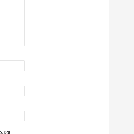
, και