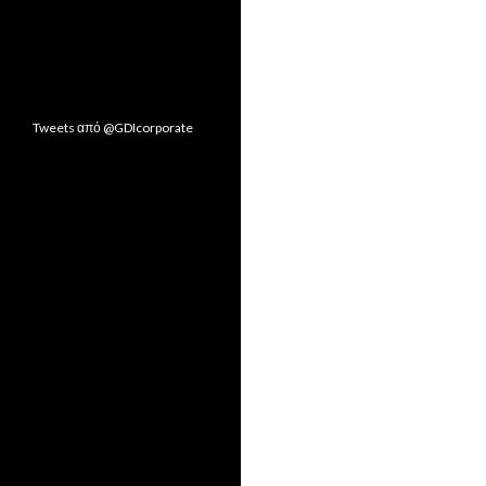
Tweets από @GDIcorporate