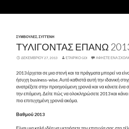
ΣΥΜΒΟΥΛΈΣ
,
ΣΥΓΓΕΝΉ
ΤΥΛΊΓΟΝΤΑΣ ΕΠΆΝΩ 201
ΔΕΚΕΜΒΡΊΟΥ 27, 2013
ΕΤΑΙΡΙΚΌ GDI
ΑΦΉΣΤΕ ΈΝΑ ΣΧΌΛΙ
2013 έρχεται σε μια στενή και τα πράγματα μπορεί να είν
ήσυχη business-wise. Αυτό καθιστά αυτή την ιδανική στιγ
ανατρέξετε στην προηγούμενη χρονιά και να κάνετε ένα σ
την επόμενη. Δείτε πώς να ολοκληρώσετε 2013 και κάνε
πιο επιτυχημένη χρονιά ακόμα.
Βαθμού 2013
Είναι μια καλή ιδέα να μετρήσετε την επιτυχία σας στο τέ