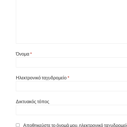
Όνομα
*
Ηλεκτρονικό ταχυδρομείο
*
Δικτυακός τόπος
Αποθηκεύστε το όνομά μου, ηλεκτρονικό ταχυδρομείο