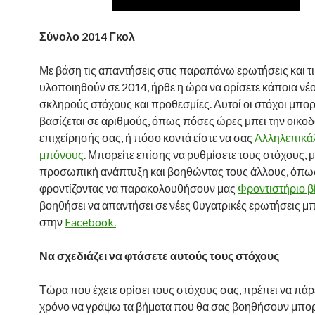
Σύνολο 2014 Γκολ
Με βάση τις απαντήσεις στις παραπάνω ερωτήσεις και τι 
υλοποιηθούν σε 2014, ήρθε η ώρα να ορίσετε κάποια νέ
σκληρούς στόχους και προθεσμίες. Αυτοί οι στόχοι μπορ
βασίζεται σε αριθμούς, όπως πόσες ώρες μπει την οικο
επιχείρησής σας, ή πόσο κοντά είστε να σας
Αλληλεπικά
μπόνους
. Μπορείτε επίσης να ρυθμίσετε τους στόχους, 
προσωπική ανάπτυξη και βοηθώντας τους άλλους, όπω
φροντίζοντας να παρακολουθήσουν μας
Φροντιστήριο β
βοηθήσει να απαντήσει σε νέες θυγατρικές ερωτήσεις μπ
στην
Facebook.
Να σχεδιάζει να φτάσετε αυτούς τους στόχους
Τώρα που έχετε ορίσει τους στόχους σας, πρέπει να πάρ
χρόνο να γράψω τα βήματα που θα σας βοηθήσουν μπορ