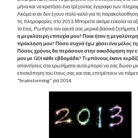
μήνα και να κρατήσει ένα τρέχοντας έγγραφο των πληρο
Ακόμα κι αν δεν έχουν πολύ καλό για τη παρακολούθηση
τις πληροφορίες στο 2013, Μπορείτε ακόμα εύκολα να α
το έτος. Ρωτήστε τον εαυτό σας μερικά βασικά ζητήματα.
η μεγαλύτερη επιτυχία μου? Ποια ήταν η μεγαλύτερ
πρόκληση μου? Πόσο συχνά έχω χάσει ένα μέλος τ
Πόσος χρόνος θα περάσουν στην οικοδόμηση την ε
μου με GDI κάθε εβδομάδα? Τι μπόνους έκανε κερδί
απαντήσεις στα ερωτήματα αυτά μπορεί να σας δώσει μ
επισκόπηση του έτους σας και σας επιτρέπουν να πάρετ
"brainstorming" για 2014.