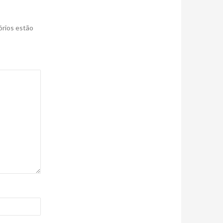
rios estão