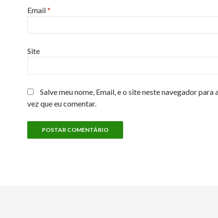
Email
*
Site
Salve meu nome, Email, e o site neste navegador para 
vez que eu comentar.