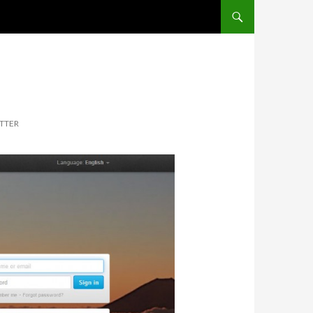
IR PARA O CONTEÚDO
TTER