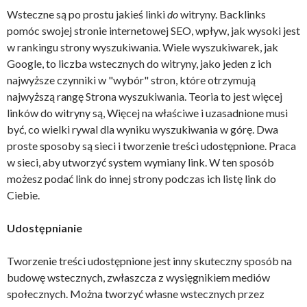
Wsteczne są po prostu jakieś linki
do
witryny. Backlinks
pomóc swojej stronie internetowej SEO, wpływ, jak wysoki jest
w rankingu strony wyszukiwania. Wiele wyszukiwarek, jak
Google, to liczba wstecznych do witryny, jako jeden z ich
najwyższe czynniki w "wybór" stron, które otrzymują
najwyższą rangę Strona wyszukiwania. Teoria to jest więcej
linków do witryny są, Więcej na właściwe i uzasadnione musi
być, co wielki rywal dla wyniku wyszukiwania w górę. Dwa
proste sposoby są sieci i tworzenie treści udostępnione. Praca
w sieci, aby utworzyć system wymiany link. W ten sposób
możesz podać link do innej strony podczas ich listę link do
Ciebie.
Udostępnianie
Tworzenie treści udostępnione jest inny skuteczny sposób na
budowę wstecznych, zwłaszcza z wysięgnikiem mediów
społecznych. Można tworzyć własne wstecznych przez