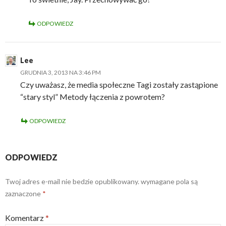
ODPOWIEDZ
Lee
GRUDNIA 3, 2013 NA 3:46 PM
Czy uważasz, że media społeczne Tagi zostały zastąpione
“stary styl” Metody łączenia z powrotem?
ODPOWIEDZ
ODPOWIEDZ
Twoj adres e-mail nie bedzie opublikowany.
wymagane pola są
zaznaczone
*
Komentarz
*