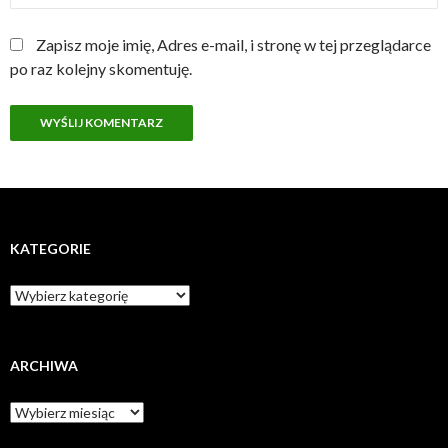
Zapisz moje imię, Adres e-mail, i stronę w tej przeglądarce
po raz kolejny skomentuję.
KATEGORIE
Kategorie
ARCHIWA
Archiwa