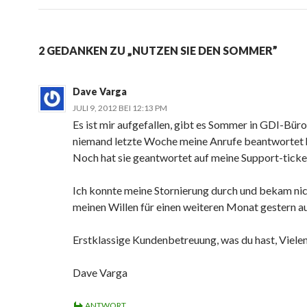
2 GEDANKEN ZU „NUTZEN SIE DEN SOMMER”
Dave Varga
JULI 9, 2012 BEI 12:13 PM
Es ist mir aufgefallen, gibt es Sommer in GDI-Büro
niemand letzte Woche meine Anrufe beantwortet 
Noch hat sie geantwortet auf meine Support-ticke
Ich konnte meine Stornierung durch und bekam ni
meinen Willen für einen weiteren Monat gestern a
Erstklassige Kundenbetreuung, was du hast, Viele
Dave Varga
ANTWORT