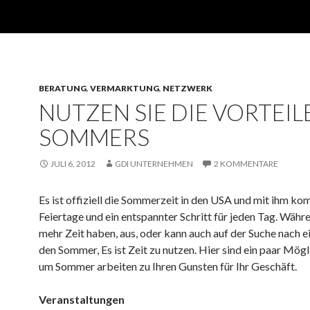
BERATUNG
,
VERMARKTUNG
,
NETZWERK
NUTZEN SIE DIE VORTEIL
SOMMERS
JULI 6, 2012
GDI UNTERNEHMEN
2 KOMMENTARE
Es ist offiziell die Sommerzeit in den USA und mit ihm k
Feiertage und ein entspannter Schritt für jeden Tag. Währ
mehr Zeit haben, aus, oder kann auch auf der Suche nach e
den Sommer, Es ist Zeit zu nutzen. Hier sind ein paar Mögl
um Sommer arbeiten zu Ihren Gunsten für Ihr Geschäft.
Veranstaltungen