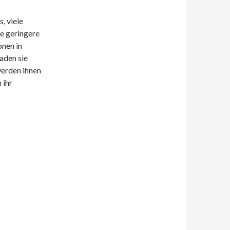
, viele
e geringere
onen in
aden sie
werden ihnen
 ihr