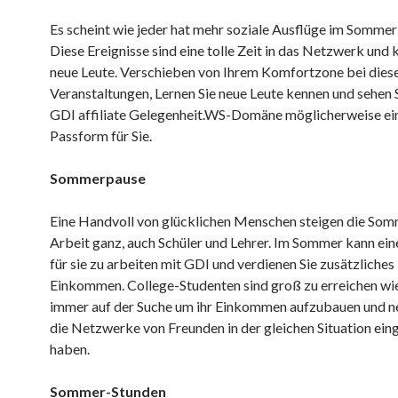
Es scheint wie jeder hat mehr soziale Ausflüge im Sommer
Diese Ereignisse sind eine tolle Zeit in das Netzwerk und 
neue Leute. Verschieben von Ihrem Komfortzone bei dies
Veranstaltungen, Lernen Sie neue Leute kennen und sehen S
GDI affiliate Gelegenheit.WS-Domäne möglicherweise ei
Passform für Sie.
Sommerpause
Eine Handvoll von glücklichen Menschen steigen die Som
Arbeit ganz, auch Schüler und Lehrer. Im Sommer kann eine
für sie zu arbeiten mit GDI und verdienen Sie zusätzliches
Einkommen. College-Studenten sind groß zu erreichen wie
immer auf der Suche um ihr Einkommen aufzubauen und n
die Netzwerke von Freunden in der gleichen Situation ein
haben.
Sommer-Stunden