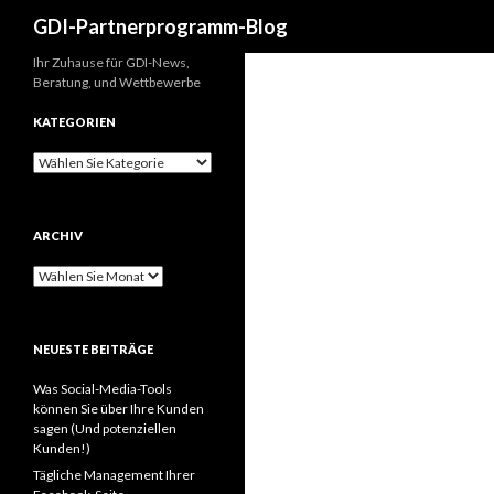
Suche
GDI-Partnerprogramm-Blog
Ihr Zuhause für GDI-News,
Beratung, und Wettbewerbe
KATEGORIEN
Kategorien
ARCHIV
Archiv
NEUESTE BEITRÄGE
Was Social-Media-Tools
können Sie über Ihre Kunden
sagen (Und potenziellen
Kunden!)
Tägliche Management Ihrer