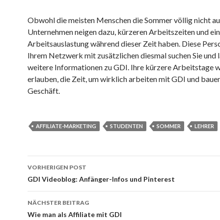
Obwohl die meisten Menschen die Sommer völlig nicht aus
Unternehmen neigen dazu, kürzeren Arbeitszeiten und ein
Arbeitsauslastung während dieser Zeit haben. Diese Pers
Ihrem Netzwerk mit zusätzlichen diesmal suchen Sie und l
weitere Informationen zu GDI. Ihre kürzere Arbeitstage 
erlauben, die Zeit, um wirklich arbeiten mit GDI und bauen
Geschäft.
AFFILIATE-MARKETING
STUDENTEN
SOMMER
LEHRER
Beitragsnavigation
VORHERIGEN POST
GDI Videoblog: Anfänger-Infos und Pinterest
NÄCHSTER BEITRAG
Wie man als Affiliate mit GDI