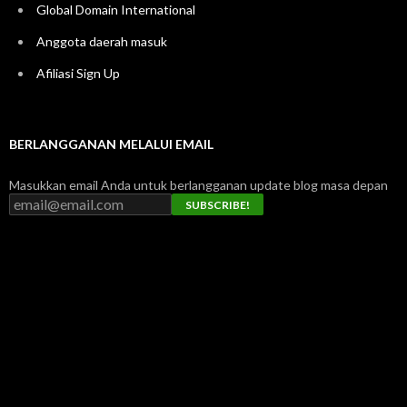
Global Domain International
Anggota daerah masuk
Afiliasi Sign Up
BERLANGGANAN MELALUI EMAIL
Masukkan email Anda untuk berlangganan update blog masa depan