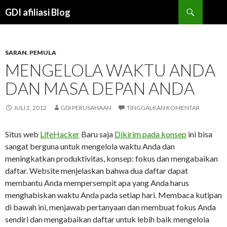
Cari
GDI afiliasi Blog
LEWATI
KE
KONTEN
SARAN
,
PEMULA
MENGELOLA WAKTU ANDA
DAN MASA DEPAN ANDA
JULI 2, 2012
GDI PERUSAHAAN
TINGGALKAN KOMENTAR
Situs web
LifeHacker
Baru saja
Dikirim pada konsep
ini bisa
sangat berguna untuk mengelola waktu Anda dan
meningkatkan produktivitas, konsep: fokus dan mengabaikan
daftar. Website menjelaskan bahwa dua daftar dapat
membantu Anda mempersempit apa yang Anda harus
menghabiskan waktu Anda pada setiap hari. Membaca kutipan
di bawah ini, menjawab pertanyaan dan membuat fokus Anda
sendiri dan mengabaikan daftar untuk lebih baik mengelola