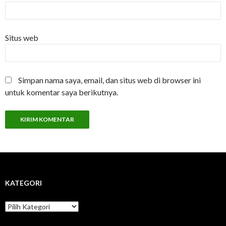
Situs web
Simpan nama saya, email, dan situs web di browser ini
untuk komentar saya berikutnya.
KATEGORI
Kategori