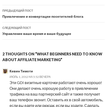
Навигация
ПРЕДЫДУЩИЙ ПОСТ
по
Привлечение и конвертации посетителей блога
публикациям
СЛЕДУЮЩИЙ ПОСТ
Управление ваше время и ваше будущее
2
THOUGHTS ON “WHAT BEGINNERS NEED TO KNOW
ABOUT AFFILIATE MARKETING
”
Кевин Тимоти
ИЮЛЬ 1, 2012 НА 5:52 ВЕЧЕРА
Эти GDI визитные карточки работают очень хорошо!
Они делают очень хорошую работу в привлечении
трафика на ваш партнерский сайт и также получает
ваш телефон звонит. Оставить их в свой автомобиль,
если вы едете или рюкзак, если вы ходите. Сделать