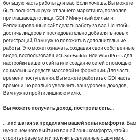
большую часть работы для вас. Если хочешь, Вы можете
быть полностью руки от вашего маркетинга, позволяя
приглашающего лица, GDI 7 Минутный фильм и
Реплицированные сайт делать работу за вас. Но чтобы
достичь лидеров и последовательно добавлять новых
регистраций, Вам нужно положить в дополнительные
работы. Это может означать, создавая свои собственные
видео, воспользовавшись SiteBuilder или WordPress для
настройки вашего сайта или создание сетей с помощью
социальных средств массовой информации. Для часть
времени поступления, Вы можете работать с GDI часть
времени, но реально увеличить ваш уровень доходов,
Вам нужно пройти лишнюю милю.
Вы можете получить доход, построив сеть…
.. .and шагая за пределами вашей зоны комфорта.
Вам
нужно немного выйти из вашей зоны комфорта, чтобы
строить новые сети и получить связанные с другими.