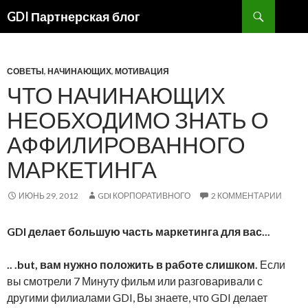
Поиск
GDI Партнерская блог
ПЕРЕЙТИ
К
СОДЕРЖАНИЮ
СОВЕТЫ
,
НАЧИНАЮЩИХ
,
МОТИВАЦИЯ
ЧТО НАЧИНАЮЩИХ
НЕОБХОДИМО ЗНАТЬ О
АФФИЛИРОВАННОГО
МАРКЕТИНГА
ИЮНЬ 29, 2012
GDI КОРПОРАТИВНОГО
2 КОММЕНТАРИИ
GDI делает большую часть маркетинга для вас...
.. .but, вам нужно положить в работе слишком.
Если
вы смотрели 7 Минуту фильм или разговаривали с
другими филиалами GDI, Вы знаете, что GDI делает