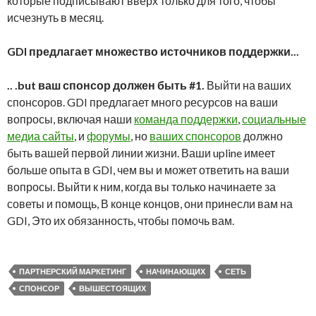
которые подписывают вверх только для того, чтобы
исчезнуть в месяц.
GDI предлагает множество источников поддержки...
.. .but ваш спонсор должен быть #1.
Выйти на ваших
спонсоров. GDI предлагает много ресурсов на ваши
вопросы, включая наши
команда поддержки
,
социальные
медиа сайты
, и
форумы
, но
ваших спонсоров
должно
быть вашей первой линии жизни. Ваши upline имеет
больше опыта в GDI, чем вы и может ответить на ваши
вопросы. Выйти к ним, когда вы только начинаете за
советы и помощь, В конце концов, они принесли вам на
GDI, Это их обязанность, чтобы помочь вам.
ПАРТНЕРСКИЙ МАРКЕТИНГ
НАЧИНАЮЩИХ
СЕТЬ
СПОНСОР
ВЫШЕСТОЯЩИХ