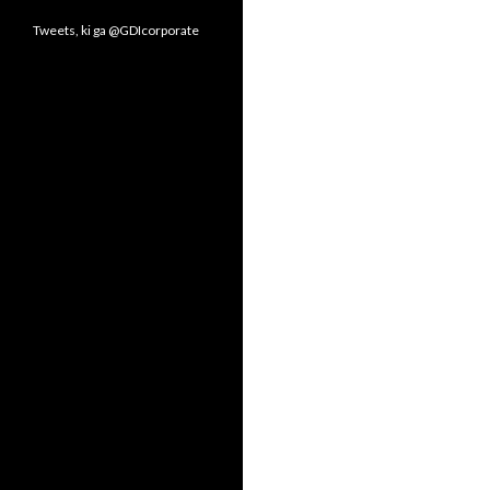
Tweets, ki ga @GDIcorporate