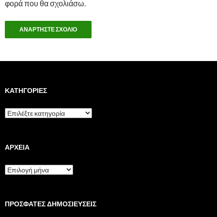
φορά που θα σχολιάσω.
ΚΑΤΗΓΟΡΊΕΣ
Κατηγορίες
ΑΡΧΕΊΑ
Αρχεία
ΠΡΌΣΦΑΤΕΣ ΔΗΜΟΣΙΕΎΣΕΙΣ