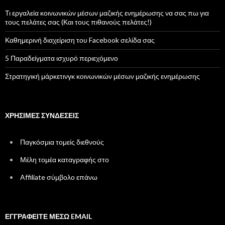
Τι εργαλεία κοινωνικών μέσων μαζικής ενημέρωσης να σας πω για
τους πελάτες σας (Και τους πιθανούς πελάτες!)
Καθημερινή διαχείριση του Facebook σελίδα σας
5 Παραδείγματα ισχυρό περιεχόμενο
Στρατηγική μάρκετινγκ κοινωνικών μέσων μαζικής ενημέρωσης
ΧΡΉΣΙΜΕΣ ΣΥΝΔΈΣΕΙΣ
Παγκόσμια τομείς διεθνούς
Μέλη τομέα καταγραφής στο
Affiliate σύμβολο επάνω
ΕΓΓΡΑΦΕΊΤΕ ΜΈΣΩ EMAIL