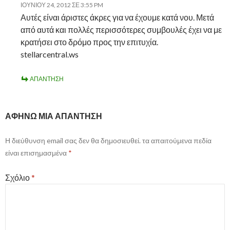
ΙΟΥΝΊΟΥ 24, 2012 ΣΕ 3:55 PM
Αυτές είναι άριστες άκρες για να έχουμε κατά νου. Μετά
από αυτά και πολλές περισσότερες συμβουλές έχει να με
κρατήσει στο δρόμο προς την επιτυχία.
stellarcentral.ws
ΑΠΆΝΤΗΣΗ
ΑΦΉΝΩ ΜΙΑ ΑΠΆΝΤΗΣΗ
Η διεύθυνση email σας δεν θα δημοσιευθεί.
τα απαιτούμενα πεδία
είναι επισημασμένα
*
Σχόλιο
*