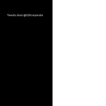
Tweets door @GDIcorporate