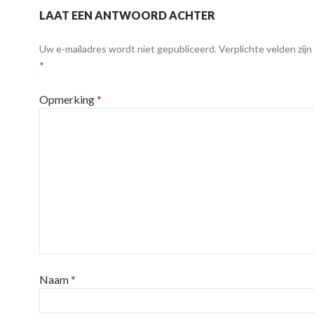
LAAT EEN ANTWOORD ACHTER
Uw e-mailadres wordt niet gepubliceerd.
Verplichte velden zij
*
Opmerking
*
Naam
*