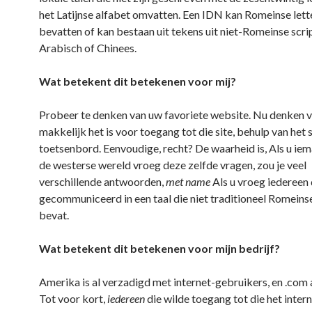
het Latijnse alfabet omvatten. Een IDN kan Romeinse lett
bevatten of kan bestaan uit tekens uit niet-Romeinse scri
Arabisch of Chinees.
Wat betekent dit betekenen voor mij?
Probeer te denken van uw favoriete website. Nu denken 
makkelijk het is voor toegang tot die site, behulp van het
toetsenbord. Eenvoudige, recht? De waarheid is, Als u ie
de westerse wereld vroeg deze zelfde vragen, zou je veel
verschillende antwoorden,
met name
Als u vroeg iedereen 
gecommuniceerd in een taal die niet traditioneel Romeins
bevat.
Wat betekent dit betekenen voor mijn bedrijf?
Amerika is al verzadigd met internet-gebruikers, en .com 
Tot voor kort,
iedereen
die wilde toegang tot die het intern