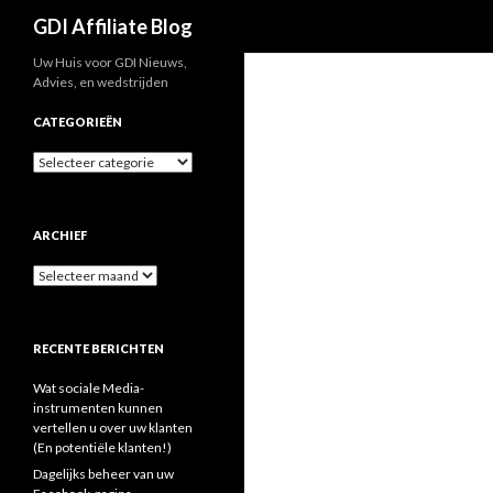
Zoek
GDI Affiliate Blog
Uw Huis voor GDI Nieuws,
Advies, en wedstrijden
CATEGORIEËN
Categorieën
ARCHIEF
Archief
RECENTE BERICHTEN
Wat sociale Media-
instrumenten kunnen
vertellen u over uw klanten
(En potentiële klanten!)
Dagelijks beheer van uw