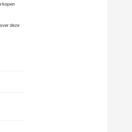
verkopen
 over deze