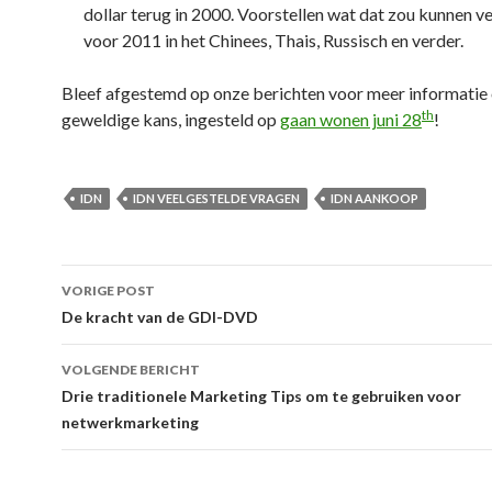
dollar terug in 2000. Voorstellen wat dat zou kunnen 
voor 2011 in het Chinees, Thais, Russisch en verder.
Bleef afgestemd op onze berichten voor meer informatie
th
geweldige kans, ingesteld op
gaan wonen juni 28
!
IDN
IDN VEELGESTELDE VRAGEN
IDN AANKOOP
Berichtnavigatie
VORIGE POST
De kracht van de GDI-DVD
VOLGENDE BERICHT
Drie traditionele Marketing Tips om te gebruiken voor
netwerkmarketing