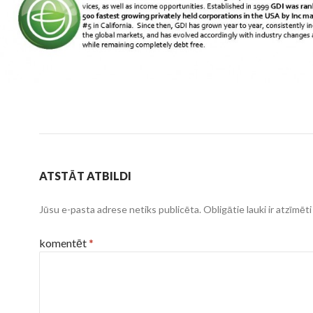
ATSTĀT ATBILDI
Jūsu e-pasta adrese netiks publicēta.
Obligātie lauki ir atzīmēt
komentēt
*