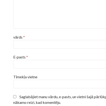
vārds
*
E-pasts
*
Tīmekļa vietne
Saglabājiet manu vārdu, e-pasts, un vietni šajā pārl
nākamo reizi, kad komentēju.