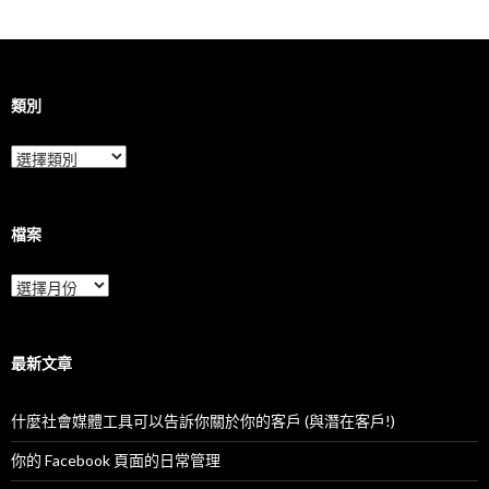
類別
類
別
檔案
檔
案
最新文章
什麼社會媒體工具可以告訴你關於你的客戶 (與潛在客戶!)
你的 Facebook 頁面的日常管理