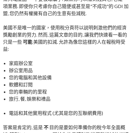
項業務. 即使你只考慮你自己隨便或甚至是"不成功"的 GDI 加
盟, 您仍然有權擁有自己的生意有些減稅.
美國不是唯一的國家，使用稅分頁符以説明刺激他們的經濟
獎勵創業的努力. 然而, 這篇文章的目的, 讓我們快速看一看的
只是一些
可能
美國的扣減. 允許為像您這樣的人在報稅時受
益:
家庭辦公室
辦公室用品
您的電腦和其他設備
軟體和訂閱
您的車輛的的里程
旅行, 餐, 娛樂和禮品
電話和其他實用程式 (尤其是您的互聯網費用)
答案是肯定的, 這是
不
目的是要如何準備你的稅今年全面概