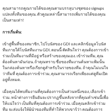
คุณสามารถคูณรายได้ของคุณตามบรรลุบางชุดของ signups
แปลงทั้งทีมของคุณ. ตัวคูณเหล่านี้สามารถเพิ่มรายได้ของคุณ
เป็นสามเท่า!
การเริ่มต้น:
เข้าสู่พื้นที่ของสมาชิก, ไปโบนัสของ GDI และคลิกข้อมูลโบนัส
ทีมภายใต้โบนัสทีมงาน GDI. ตอนนี้ ตัดสินใจว่า คุณต้องการเข้า
ร่วมเป็นทีมงานที่มีอยู่ หรือสร้างของคุณเอง. เข้าร่วมทีม, คุณ
ต้องค้นหามันก่อน. ถ้าคุณทราบ ชื่อของทีมงานค้นหาแฟ้มนั้น
ในกล่องค้นหาหรือเรียกดูสำหรับในรายของทีม. ถ้าคุณไม่แน่ใจ
ว่าทีมที่ คุณต้องการเข้าร่วม, คุณสามารถเรียกเพียงแค่ดูทีมเปิด
อยู่ทั้งหมด.
เมื่อคุณได้พบทีมงานที่คุณต้องการเป็นส่วนหนึ่งของ, เลือกเข้า
ร่วม. หน้าต่างการยืนยันจะปรากฏขึ้นหลังจากที่คุณทำเช่นนี้เพื่อ
ให้แน่ใจว่า เป็นทีมที่คุณต้องการเข้าร่วม. เมื่อคุณคลิกเข้าร่วม
ทีม จะส่งแจ้งให้ผู้นำของทีมที่ทำให้พวกเขารู้ว่า คุณต้องการ