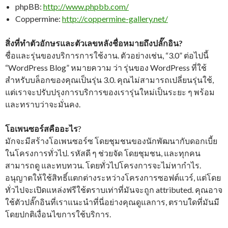
phpBB:
http://www.phpbb.com/
Coppermine:
http://coppermine-gallery.net/
สิ่งที่ทำตัวอักษรและตัวเลขหลังชื่อหมายถึงปลั๊กอิน?
ชื่อและรุ่นของบริการการใช้งาน. ตัวอย่างเช่น, “3.0” ต่อไปนี้
“WordPress Blog” หมายความ ว่า รุ่นของ WordPress ที่ใช้
สำหรับบล็อกของคุณเป็นรุ่น 3.0. คุณไม่สามารถเปลี่ยนรุ่นใช้,
แต่เราจะปรับปรุงการบริการของเรารุ่นใหม่เป็นระยะ ๆ พร้อม
และทราบว่าจะมั่นคง.
โอเพนซอร์สคืออะไร
?
มักจะมีสร้างโอเพนซอร์ซ โดยชุมชนของนักพัฒนากับดอกเบี้ย
ในโครงการทั่วไป. รหัสดี ๆ ช่วยจัด โดยชุมชน, และทุกคน
สามารถดู และทบทวน. โดยทั่วไปโครงการจะไม่หากำไร.
อนุญาตให้ใช้สิทธิ์แตกต่างระหว่างโครงการซอฟต์แวร์, แต่โดย
ทั่วไปจะเปิดแหล่งฟรีใช้ตราบเท่าที่มันจะถูก attributed. คุณอาจ
ใช้ตัวปลั๊กอินที่เราแนะนำที่นี่อย่างคุณดูแลการ, ตราบใดที่มันมี
โดยปกติเงื่อนไขการใช้บริการ.