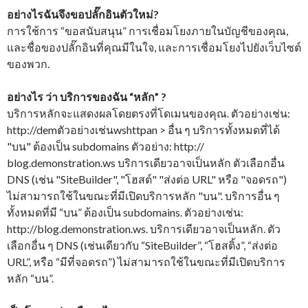
อย่างไรฉันจึงขอปลั๊กอินตัวใหม่?
การใช้การ “ขอสนับสนุน” การเชื่อมโยงภายในบัญชีของคุณ,
และชื่อของปลั๊กอินที่คุณมีในใจ, และการเชื่อมโยงไปยังเว็บไซต์
ของพวก.
อย่างไร ว่า บริการของฉัน “หลัก” ?
บริการหลักจะแสดงผลโดยตรงที่โดเมนของคุณ. ตัวอย่างเช่น:
http://demตัวอย่างเช่นwshttpan > อื่น ๆ บริการทั้งหมดที่ได้
"บน" ต้องเป็น subdomains ตัวอย่าง: http://
blog.demonstration.ws บริการเดียวอาจเป็นหลัก ตัวเลือกอื่น
DNS (เช่น "SiteBuilder", "โฮสต์" "ส่งต่อ URL" หรือ "จอดรถ")
ไม่สามารถใช้ในขณะที่มีเปิดบริการหลัก "บน". บริการอื่น ๆ
ทั้งหมดที่มี “บน” ต้องเป็น subdomains. ตัวอย่างเช่น:
http://blog.demonstration.ws. บริการเดียวอาจเป็นหลัก. ตัว
เลือกอื่น ๆ DNS (เช่นเดียวกับ “SiteBuilder”, “โฮสติ้ง”, “ส่งต่อ
URL”, หรือ “มีที่จอดรถ”) ไม่สามารถใช้ในขณะที่มีเปิดบริการ
หลัก “บน”.