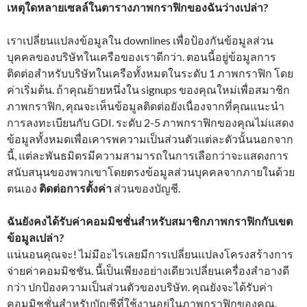
เหตุใดหลายเซลล์ในตารางภาพกราฟิกของฉันว่างเปล่า?
เราเปลี่ยนแปลงข้อมูลใน downlines เพื่อป้องกันข้อมูลส่วน
บุคคลของบริษัทในเครือของเราดีกว่า. ตอนนี้อยู่ข้อมูลการ
ติดต่อสำหรับบริษัทในเครือทั้งหมดในระดับ 1 ภาพกราฟิก โดย
ค่าเริ่มต้น. ถ้าคุณย้ายหนึ่งใน signups ของคุณใหม่เพื่อสมาชิก
ภาพกราฟิก, คุณจะเห็นข้อมูลติดต่อยังเนื่องจากที่คุณแนะนำ
การลงทะเบียนกับ GDI. ระดับ 2-5 ภาพกราฟิกของคุณไม่แสดง
ข้อมูลทั้งหมดเพื่อเคารพความเป็นส่วนตัวแต่ละตัวนั้นนอกจาก
นี้, แต่ละพันธมิตรมีความสามารถในการเลือกว่าจะแสดงการ
สนับสนุนของพวกเขาโดยตรงข้อมูลส่วนบุคคลจากภายในด้วย
ตนเอง
ติดต่อการตั้งค่า
ส่วนของบัญชี.
ฉันยังคงได้รับค่าคอมมิชชั่นสำหรับสมาชิกภาพกราฟิกกับเขต
ข้อมูลเปล่า?
แน่นอนคุณจะ! ไม่มีอะไรเลยมีการเปลี่ยนแปลงโครงสร้างการ
จ่ายค่าคอมมิชชัน. นี้เป็นเพียงอย่างเดียวเปลี่ยนเครื่องสำอางดี
กว่า ปกป้องความเป็นส่วนตัวของบริษัท. คุณยังจะได้รับค่า
คอมมิชชั่นสำหรับบัญชีที่ใช้งานอยู่ในภาพกราฟิกของคุณ.