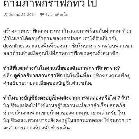
ถามภาพกราฟิกทั่วไป
มีนาคม 25, 2014
4 ความคิดเห็น
สร้างภาพกราฟิกสามารถหากิน และมาพร้อมกับคำถาม. ที่ว่า
ทำไมเราได้ตอบคำถามของเราบ่อย ๆ เราได้รับเกี่ยวกับ
downlines และแบ่งพื้นที่ของสมาชิกในบาง. ตรวจสอบพวกเขา
ออกด้านล่างเมื่อคุณไปที่ภาพกราฟิกของคุณตั้งสมาชิก.
ทำสีที่แตกต่างกันในค่าเฉลี่ยของฉันภาพกราฟิกตาราง?
คลิก
ดูคำอธิบายภาพกราฟิก
ปุ่มในพื้นที่สมาชิกของคุณเพื่อดู
คำอธิบายรายละเอียดของบัญชีแต่ละชนิด.
ทำไมบางบัญชียังคงอยู่เป็นหลังจากการทดลองหรือไม่ 7 วัน?
บัญชีจะแปลงไป “ใช้งานอยู่” สถานะเมื่อเราสำเร็จปลอดภัย
ชำระเงินจากพวกเขา. ถ้าค่าของความพยายามสำหรับ ใหม่
บัญชีลดลง, พวกเขาจะยังคงอยู่ในสถานะทดลองใช้จนกว่าเรา
จะสามารถจองห้องพักชำระเงิน.