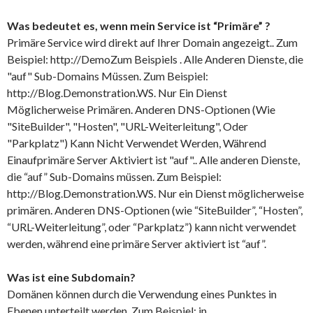
Was bedeutet es, wenn mein Service ist “Primäre” ?
Primäre Service wird direkt auf Ihrer Domain angezeigt.. Zum
Beispiel: http://DemoZum Beispiels . Alle Anderen Dienste, die
"auf" Sub-Domains Müssen. Zum Beispiel:
http://Blog.Demonstration.WS. Nur Ein Dienst
Möglicherweise Primären. Anderen DNS-Optionen (Wie
"SiteBuilder", "Hosten", "URL-Weiterleitung", Oder
"Parkplatz") Kann Nicht Verwendet Werden, Während
Einaufprimäre Server Aktiviert ist "auf".. Alle anderen Dienste,
die “auf” Sub-Domains müssen. Zum Beispiel:
http://Blog.Demonstration.WS. Nur ein Dienst möglicherweise
primären. Anderen DNS-Optionen (wie “SiteBuilder”, “Hosten”,
“URL-Weiterleitung”, oder “Parkplatz”) kann nicht verwendet
werden, während eine primäre Server aktiviert ist “auf”.
Was ist eine Subdomain?
Domänen können durch die Verwendung eines Punktes in
Ebenen unterteilt werden. Zum Beispiel: in