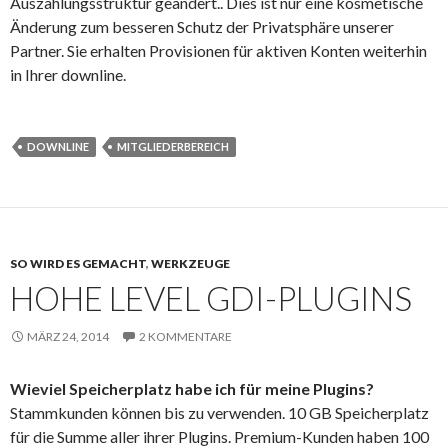
Auszahlungsstruktur geändert.. Dies ist nur eine kosmetische
Änderung zum besseren Schutz der Privatsphäre unserer
Partner. Sie erhalten Provisionen für aktiven Konten weiterhin
in Ihrer downline.
DOWNLINE
MITGLIEDERBEREICH
SO WIRD ES GEMACHT
,
WERKZEUGE
HOHE LEVEL GDI-PLUGINS
MÄRZ 24, 2014
2 KOMMENTARE
Wieviel Speicherplatz habe ich für meine Plugins?
Stammkunden können bis zu verwenden. 10 GB Speicherplatz
für die Summe aller ihrer Plugins. Premium-Kunden haben 100